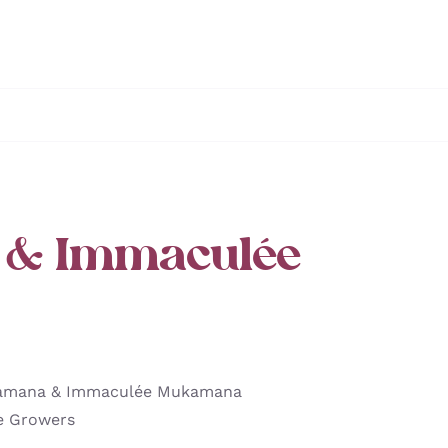
 & Immaculée
ramana & Immaculée Mukamana
e Growers