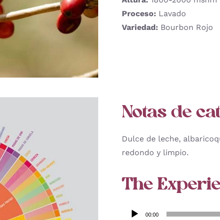
Proceso:
Lavado
Variedad:
Bourbon Rojo
Notas de cat
Dulce de leche, albarico
redondo y limpio.
The Experie
Reproductor
00:00