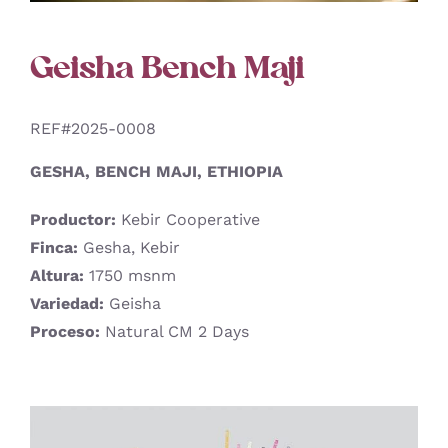
Geisha Bench Maji
REF#2025-0008
GESHA, BENCH MAJI, ETHIOPIA
Productor:
Kebir Cooperative
Finca:
Gesha, Kebir
Altura:
1750 msnm
Variedad:
Geisha
Proceso:
Natural CM 2 Days