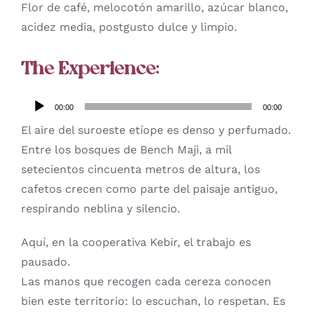
Flor de café, melocotón amarillo, azúcar blanco,
acidez media, postgusto dulce y limpio.
The Experience:
Reproductor
00:00
00:00
de
El aire del suroeste etíope es denso y perfumado.
audio
Entre los bosques de Bench Maji, a mil
setecientos cincuenta metros de altura, los
cafetos crecen como parte del paisaje antiguo,
respirando neblina y silencio.
Aquí, en la cooperativa Kebir, el trabajo es
pausado.
Las manos que recogen cada cereza conocen
bien este territorio: lo escuchan, lo respetan. Es