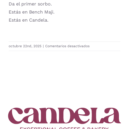
Da el primer sorbo.
Estás en Bench Maji.
Estás en Candela.
en
octubre 22nd, 2025
|
Comentarios desactivados
2025-
0008
Geisha
Bench
Maji