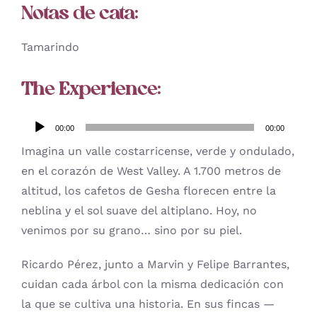
Notas de cata:
Tamarindo
The Experience:
Reproductor
00:00
00:00
de
Imagina un valle costarricense, verde y ondulado,
audio
en el corazón de West Valley. A 1.700 metros de
altitud, los cafetos de Gesha florecen entre la
neblina y el sol suave del altiplano. Hoy, no
venimos por su grano… sino por su piel.
Ricardo Pérez, junto a Marvin y Felipe Barrantes,
cuidan cada árbol con la misma dedicación con
la que se cultiva una historia. En sus fincas —