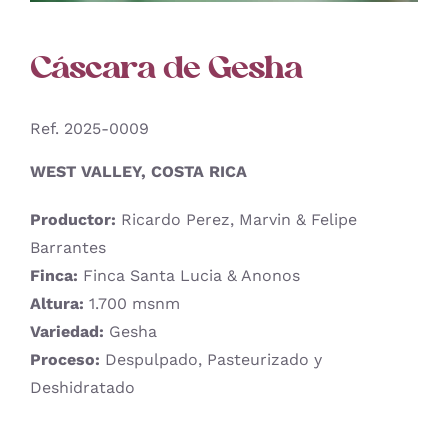
Cáscara de Gesha
Ref. 2025-0009
WEST VALLEY, COSTA RICA
Productor:
Ricardo Perez, Marvin & Felipe
Barrantes
Finca:
Finca Santa Lucia & Anonos
Altura:
1.700 msnm
Variedad:
Gesha
Proceso:
Despulpado, Pasteurizado y
Deshidratado