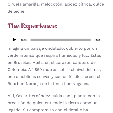
Ciruela amarilla, melocotón, acidez cítrica, dulce
de leche
The Experience:
Reproductor
00:00
00:00
de
Imagina un paisaje ondulado, cubierto por un
audio
verde intenso que respira humedad y luz. Estás
en Bruselas, Huila, en el corazón cafetero de
Colombia. A 1.850 metros sobre el nivel del mar,
entre neblinas suaves y suelos fértiles, crece el
Bourbon Naranja de la finca Los Nogales.
Allí, Oscar Hernández cuida cada planta con la
precisión de quien entiende la tierra como un
legado. Su compromiso con el detalle ha