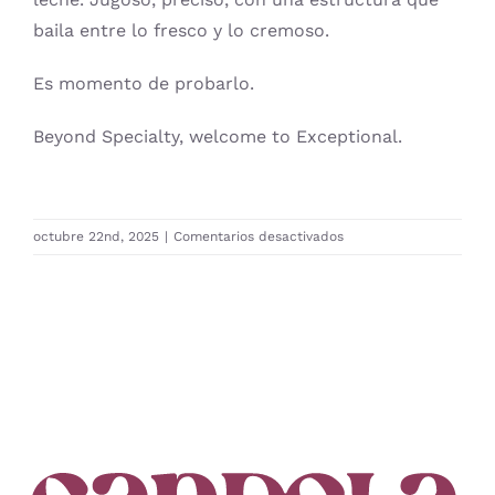
baila entre lo fresco y lo cremoso.
Es momento de probarlo.
Beyond Specialty, welcome to Exceptional.
en
octubre 22nd, 2025
|
Comentarios desactivados
2025-
0012
Nogales
Naranja