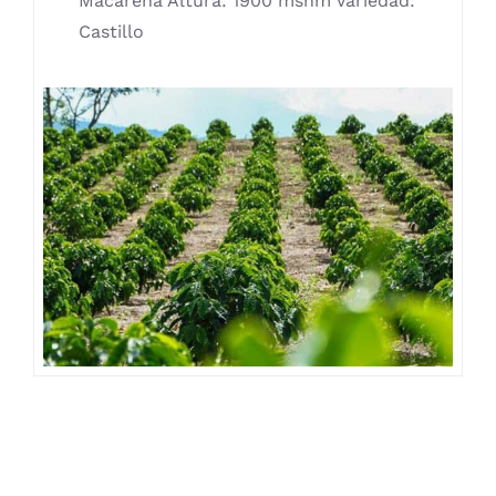
Macarena Altura: 1900 msnm Variedad:
Castillo