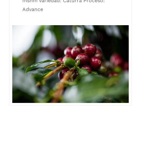
msnm Variedad: Caturra Proceso:
Advance