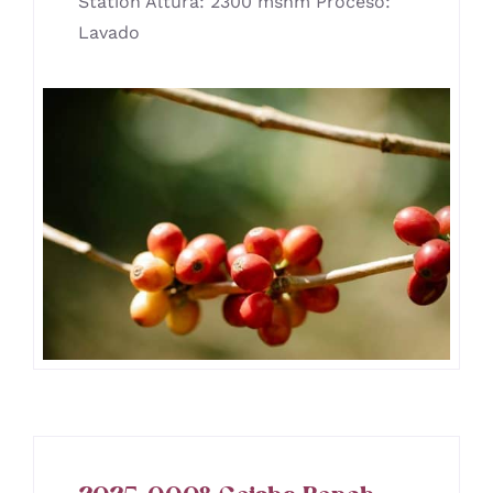
Station Altura: 2300 msnm Proceso:
Lavado