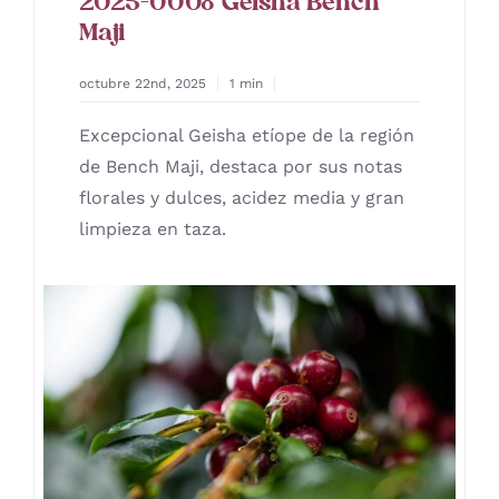
2025-0008 Geisha Bench
Maji
octubre 22nd, 2025
1 min
Excepcional Geisha etíope de la región
de Bench Maji, destaca por sus notas
florales y dulces, acidez media y gran
limpieza en taza.